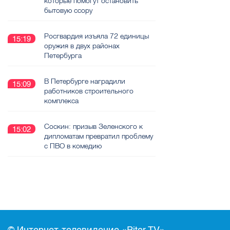
которые помогут остановить
бытовую ссору
Росгвардия изъяла 72 единицы
15:19
оружия в двух районах
Петербурга
В Петербурге наградили
15:09
работников строительного
комплекса
Соскин: призыв Зеленского к
15:02
дипломатам превратил проблему
с ПВО в комедию