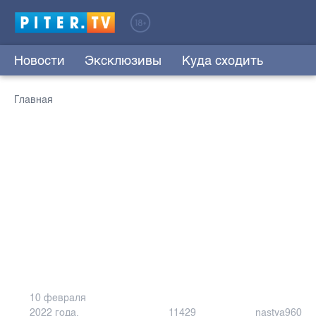
Новости
Эксклюзивы
Куда сходить
Главная
10 февраля
2022 года,
11429
nastya960