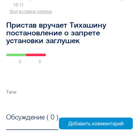
16:11
Код вставки плеера
Пристав вручает Тихашину
постановление о запрете
установки заглушек
0
0
Теги:
Обсуждение (
0
)