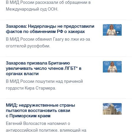
В МИД России рассказали об обращении в
Международный суд ООН.
Захарова: Нидерланды не предоставили
фактов по обвинениям РФ о хакерах
В МИД России обвинил Гаагу во лжи из-за
оголтелой русофобии.
Захарова призвала Британию
увеличивать число членов ЛГБТ* в
органах власти
В МИД России пошутили над причиной
гордости Кира Стармера.
МИД: недружественные страны
пытаются восстановить связи
с Приморским краем
Евгений Волосастов напомнил о
антироссийской политике, влияющей на