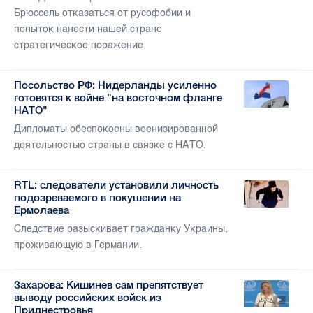
Брюссель отказаться от русофобии и
попыток нанести нашей стране
стратегическое поражение.
Посольство РФ: Нидерланды усиленно
готовятся к войне "на восточном фланге
НАТО"
Дипломаты обеспокоены военизированной
деятельностью страны в связке с НАТО.
RTL: следователи установили личность
подозреваемого в покушении на
Ермолаева
Следствие разыскивает гражданку Украины,
проживающую в Германии.
Захарова: Кишинев сам препятствует
выводу российских войск из
Приднестровья