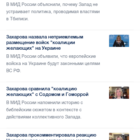
В МИД России объяснили, почему Запад не
устраивает политика, проводимая властями
в Тбилиси.
Захарова назвала неприемлемым
размещение войск "коалиции
желающих" на Украине
В МИД России объявили, что европейские
войска на Украине будут законными целями
ВС РФ.
Захарова сравнила "коалицию
желающих" с Содомом и Гоморрой
В МИД России напомнили историю с
библейским сюжетом в контексте с
действиями коллективного Запада.
Захарова прокомментировала реакцию