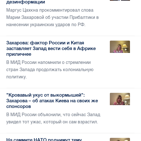
дезинформации
Маргус Цахкна прокомментировал слова
Марии Захаровой об участии Прибалтики в
нанесении украинских ударов по РФ.
Захарова: фактор России и Китая
заставляет Запад вести себя в Африке
приличнее
В МИД России напомнили о стремлении
стран Запада продолжать колониальную
политику.
"Кровавый укус от выкормышей":
Захарова – об атаках Киева на своих же
спонсоров
В МИД России объяснили, что сейчас Запад
увидел тот ужас, который он сам взрастил.
На саммите НАТО поднимут тему