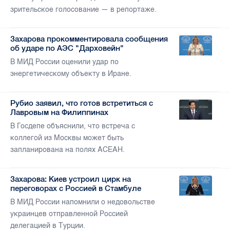
зрительское голосование — в репортаже.
Захарова прокомментировала сообщения
об ударе по АЭС "Дарховейн"
В МИД России оценили удар по
энергетическому объекту в Иране.
Рубио заявил, что готов встретиться с
Лавровым на Филиппинах
В Госдепе объяснили, что встреча с
коллегой из Москвы может быть
запланирована на полях АСЕАН.
Захарова: Киев устроил цирк на
переговорах с Россией в Стамбуле
В МИД России напомнили о недовольстве
украинцев отправленной Россией
делегацией в Турции.