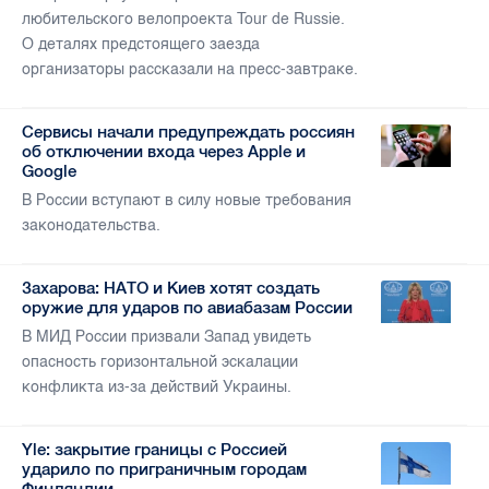
любительского велопроекта Tour de Russie.
О деталях предстоящего заезда
организаторы рассказали на пресс-завтраке.
Сервисы начали предупреждать россиян
об отключении входа через Apple и
Google
В России вступают в силу новые требования
законодательства.
Захарова: НАТО и Киев хотят создать
оружие для ударов по авиабазам России
В МИД России призвали Запад увидеть
опасность горизонтальной эскалации
конфликта из-за действий Украины.
Yle: закрытие границы с Россией
ударило по приграничным городам
Финляндии