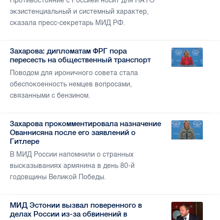
Противостояние с Россией носит для НАТО
экзистенциальный и системный характер,
сказала пресс-секретарь МИД РФ.
Захарова: дипломатам ФРГ пора
пересесть на общественный транспорт
Поводом для ироничного совета стала
обеспокоенность немцев вопросами,
связанными с бензином.
Захарова прокомментировала назначение
Ованнисяна после его заявлений о
Гитлере
В МИД России напомнили о странных
высказываниях армянина в день 80-й
годовщины Великой Победы.
МИД Эстонии вызвал поверенного в
делах России из-за обвинений в