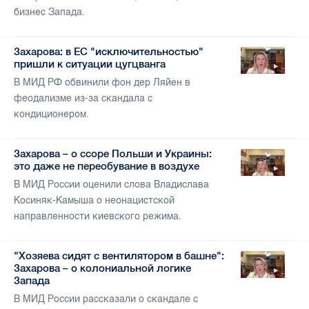
бизнес Запада.
Захарова: в ЕС "исключительностью"
пришли к ситуации цугцванга
В МИД РФ обвинили фон дер Ляйен в
феодализме из-за скандала с
кондиционером.
Захарова – о ссоре Польши и Украины:
это даже не переобувание в воздухе
В МИД России оценили слова Владислава
Косиняк-Камыша о неонацистской
направленности киевского режима.
"Хозяева сидят с вентилятором в башне":
Захарова – о колониальной логике
Запада
В МИД России рассказали о скандале с