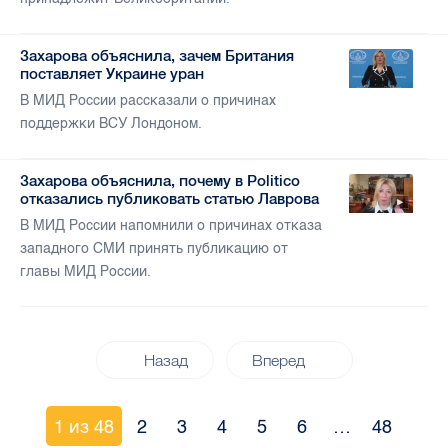
Захарова объяснила, зачем Британия
поставляет Украине уран
В МИД России рассказали о причинах
поддержки ВСУ Лондоном.
Захарова объяснила, почему в Politico
отказались публиковать статью Лаврова
В МИД России напомнили о причинах отказа
западного СМИ принять публикацию от
главы МИД России.
Назад
Вперед
1 из 48
2
3
4
5
6
…
48