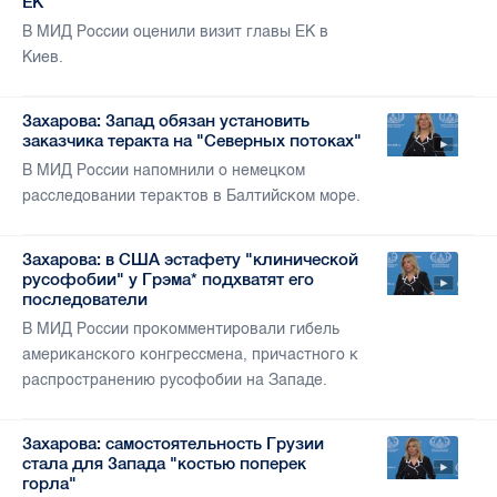
ЕК
В МИД России оценили визит главы ЕК в
Киев.
Захарова: Запад обязан установить
заказчика теракта на "Северных потоках"
В МИД России напомнили о немецком
расследовании терактов в Балтийском море.
Захарова: в США эстафету "клинической
русофобии" у Грэма* подхватят его
последователи
В МИД России прокомментировали гибель
американского конгрессмена, причастного к
распространению русофобии на Западе.
Захарова: самостоятельность Грузии
стала для Запада "костью поперек
горла"