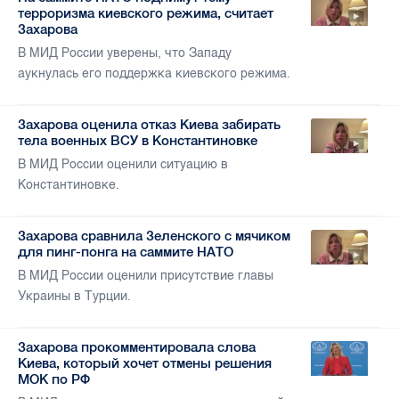
терроризма киевского режима, считает
Захарова
В МИД России уверены, что Западу
аукнулась его поддержка киевского режима.
Захарова оценила отказ Киева забирать
тела военных ВСУ в Константиновке
В МИД России оценили ситуацию в
Константиновке.
Захарова сравнила Зеленского с мячиком
для пинг-понга на саммите НАТО
В МИД России оценили присутствие главы
Украины в Турции.
Захарова прокомментировала слова
Киева, который хочет отмены решения
МОК по РФ