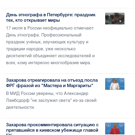
День этнографа в Петербурге: праздник
тех, кто открывает миры
17 июля в России неофициально отмечают
День этнографа. Профессиональный
праздник учёных, изучающих культуру и
традиции народов, уже несколько
десятилетий объединяет исследователей и
всех, кому интересно многообразие мира.
Захарова отреагировала на отъезд посла
ФРГ фразой из "Мастера и Маргариты"
В МИД России уверены, что Александер
Ламбсдорф "не заслужил света" из-за своей
деятельности.
Захарова прокомментировала ситуацию с
прятавшейся в киевском убежище главой