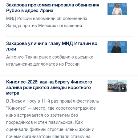
Захарова прокомментировала обвинения
Рубио в адрес Ирана
МИД России напомнили об обвинениях
Запада против Минских соглашений.
Захарова уличила главу МИД Италии во
лжи
Антонио Таяни ранее сообщил о высылке
итальянских дипломатов из России.
Кинолес-2026: как на берегу Финского
залива рождаются звёзды короткого
метра
В Лисьем Носу в 11-й раз прошёл фестиваль
"Кинолес" — место, где короткометражное
кино встречается со зрителем без
посредников и стен павильонов. Как
оценивали фильмы строгие члены жюри и
почему организаторы сделали ставку на