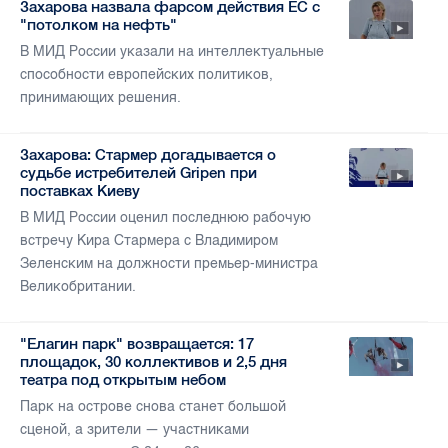
Захарова назвала фарсом действия ЕС с
"потолком на нефть"
В МИД России указали на интеллектуальные
способности европейских политиков,
принимающих решения.
Захарова: Стармер догадывается о
судьбе истребителей Gripen при
поставках Киеву
В МИД России оценил последнюю рабочую
встречу Кира Стармера с Владимиром
Зеленским на должности премьер-министра
Великобритании.
"Елагин парк" возвращается: 17
площадок, 30 коллективов и 2,5 дня
театра под открытым небом
Парк на острове снова станет большой
сценой, а зрители — участниками