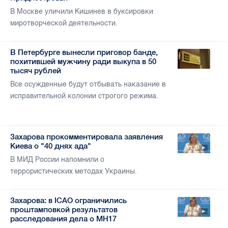
В Москве уличили Кишинев в буксировки
миротворческой деятельности.
В Петербурге вынесли приговор банде,
похитившей мужчину ради выкупа в 50
тысяч рублей
Все осужденные будут отбывать наказание в
исправительной колонии строгого режима.
Захарова прокомментировала заявления
Киева о "40 днях ада"
В МИД России напомнили о
террористических методах Украины.
Захарова: в ICAO ограничились
проштамповкой результатов
расследования дела о MH17