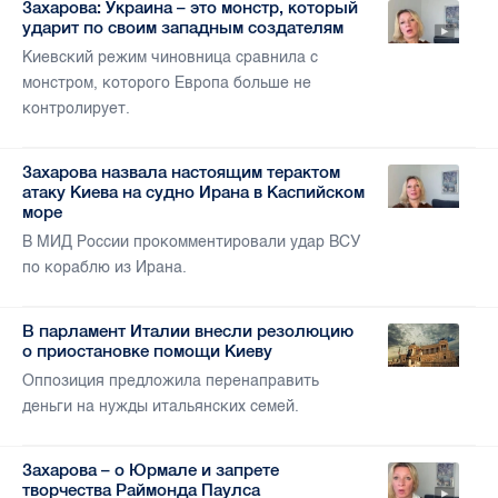
Захарова: Украина – это монстр, который
ударит по своим западным создателям
Киевский режим чиновница сравнила с
монстром, которого Европа больше не
контролирует.
Захарова назвала настоящим терактом
атаку Киева на судно Ирана в Каспийском
море
В МИД России прокомментировали удар ВСУ
по кораблю из Ирана.
В парламент Италии внесли резолюцию
о приостановке помощи Киеву
Оппозиция предложила перенаправить
деньги на нужды итальянских семей.
Захарова – о Юрмале и запрете
творчества Раймонда Паулса