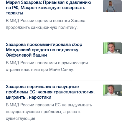
Мария Захарова: Призывая к давлению
на РФ, Макрон командует совершать
теракты
В МИД России оценили попытки Запада
продолжить санкционную политику.
Захарова прокомментировала сбор
Молдавией средств на подсветку
Эйфелевой башни
В МИД России напомнили о румынизации
страны властями при Майе Санду.
Захарова перечислила насущные
проблемы ЕС: черная трансплантология,
мигранты, наркотики
В МИД России призвали ЕС не выдумывать
несуществующие проблемы, а решать
существующие.