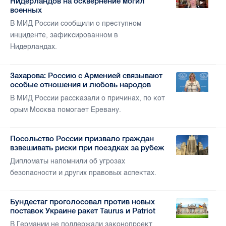
Нидерландов на осквернение могил
военных
В МИД России сообщили о преступном
инциденте, зафиксированном в
Нидерландах.
Захарова: Россию с Арменией связывают
особые отношения и любовь народов
В МИД России рассказали о причинах, по кот
орым Москва помогает Еревану.
Посольство России призвало граждан
взвешивать риски при поездках за рубеж
Дипломаты напомнили об угрозах
безопасности и других правовых аспектах.
Бундестаг проголосовал против новых
поставок Украине ракет Taurus и Patriot
В Германии не поддержали законопроект