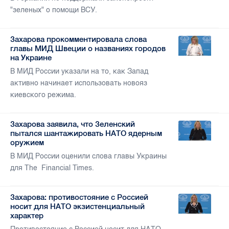
"зеленых" о помощи ВСУ.
Захарова прокомментировала слова
главы МИД Швеции о названиях городов
на Украине
В МИД России указали на то, как Запад
активно начинает использовать новояз
киевского режима.
Захарова заявила, что Зеленский
пытался шантажировать НАТО ядерным
оружием
В МИД России оценили слова главы Украины
для The Financial Times.
Захарова: противостояние с Россией
носит для НАТО экзистенциальный
характер