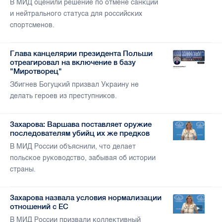
В МИД оценили решение по отмене санкций
и нейтрального статуса для российских
спортсменов.
Глава канцелярии президента Польши
отреагировал на включение в базу
"Миротворец"
Збигнев Богуцкий призвал Украину не
делать героев из преступников.
Захарова: Варшава поставляет оружие
последователям убийц их же предков
В МИД России объяснили, что делает
польское руководство, забывая об истории
страны.
Захарова назвала условия нормализации
отношений с ЕС
В МИД России призвали коллективный