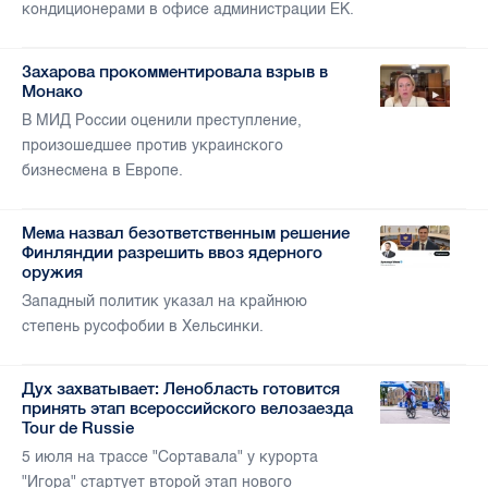
кондиционерами в офисе администрации ЕК.
Захарова прокомментировала взрыв в
Монако
В МИД России оценили преступление,
произошедшее против украинского
бизнесмена в Европе.
Мема назвал безответственным решение
Финляндии разрешить ввоз ядерного
оружия
Западный политик указал на крайнюю
степень русофобии в Хельсинки.
Дух захватывает: Ленобласть готовится
принять этап всероссийского велозаезда
Tour de Russie
5 июля на трассе "Сортавала" у курорта
"Игора" стартует второй этап нового