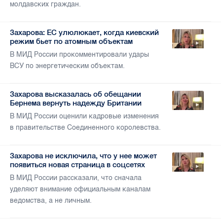
молдавских граждан.
Захарова: ЕС улюлюкает, когда киевский
режим бьет по атомным объектам
В МИД России прокомментировали удары
ВСУ по энергетическим объектам.
Захарова высказалась об обещании
Бернема вернуть надежду Британии
В МИД России оценили кадровые изменения
в правительстве Соединенного королевства.
Захарова не исключила, что у нее может
появиться новая страница в соцсетях
В МИД России рассказали, что сначала
уделяют внимание официальным каналам
ведомства, а не личным.