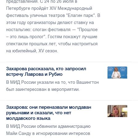
представления. С 24 по 26 июля в
Петербурге пройдёт XIV Международный
фестиваль уличных театров "Елагин парк". В
этом году организаторы делают ставку на
ностальгию: слоган фестиваля — "Прошлое
– это лишь пролог". Гостям покажут лучшие
спектакли прошлых лет, чтобы настроиться
на юбилейный, XV сезон.
Захарова рассказала, кто запросил
встречу Лаврова и Рубио
В МИД России указали на то, что Вашингтон
был заинтересован в мероприятии.
Захарова: они переназвали молдаван
румынами и сказали, что нет
молдавского языка
В МИД России обвинили администрацию
Майи Санду в игнорировании интересов